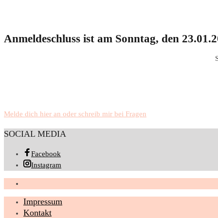
Anmeldeschluss ist am Sonntag, den 23.01.
Melde dich hier an oder schreib mir bei Fragen
SOCIAL MEDIA
Facebook
Instagram
Impressum
Kontakt