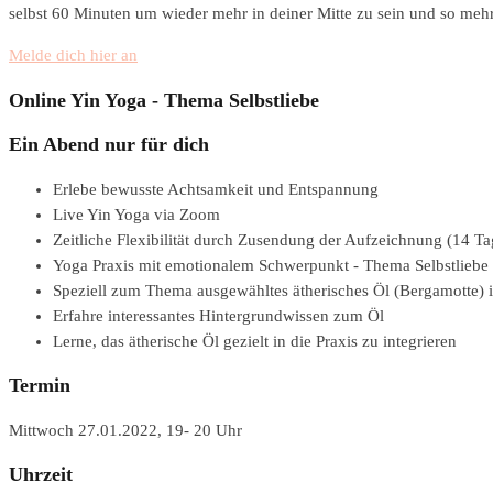
selbst 60 Minuten um wieder mehr in deiner Mitte zu sein und so mehr
Melde dich hier an
Online Yin Yoga - Thema Selbstliebe
Ein Abend nur für dich
Erlebe bewusste Achtsamkeit und Entspannung
Live Yin Yoga via Zoom
Zeitliche Flexibilität durch Zusendung der Aufzeichnung (14 Ta
Yoga Praxis mit emotionalem Schwerpunkt - Thema Selbstliebe
Speziell zum Thema ausgewähltes ätherisches Öl (Bergamotte) in
Erfahre interessantes Hintergrundwissen zum Öl
Lerne, das ätherische Öl gezielt in die Praxis zu integrieren
Termin
Mittwoch 27.01.2022, 19- 20 Uhr
Uhrzeit