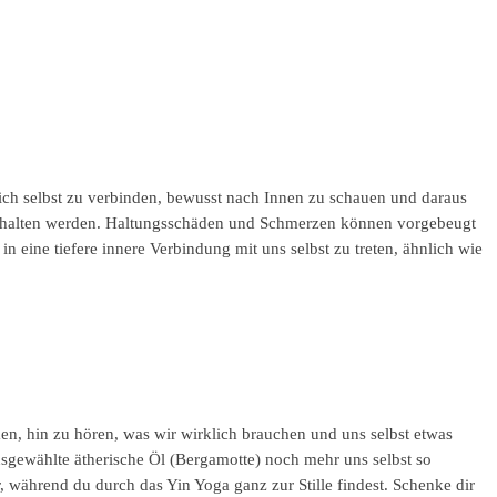
ich selbst zu verbinden, bewusst nach Innen zu schauen und daraus
r gehalten werden. Haltungsschäden und Schmerzen können vorgebeugt
n eine tiefere innere Verbindung mit uns selbst zu treten, ähnlich wie
men, hin zu hören, was wir wirklich brauchen und uns selbst etwas
usgewählte ätherische Öl (Bergamotte) noch mehr uns selbst so
 während du durch das Yin Yoga ganz zur Stille findest. Schenke dir