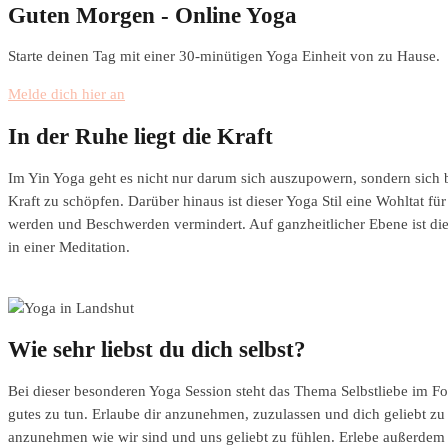
Guten Morgen - Online Yoga
Starte deinen Tag mit einer 30-minütigen Yoga Einheit von zu Hause.
Melde dich hier an
In der Ruhe liegt die Kraft
Im Yin Yoga geht es nicht nur darum sich auszupowern, sondern sich 
Kraft zu schöpfen. Darüber hinaus ist dieser Yoga Stil eine Wohltat
werden und Beschwerden vermindert. Auf ganzheitlicher Ebene ist diese
in einer Meditation.
Wie sehr liebst du dich selbst?
Bei dieser besonderen Yoga Session steht das Thema Selbstliebe im Fok
gutes zu tun. Erlaube dir anzunehmen, zuzulassen und dich geliebt zu
anzunehmen wie wir sind und uns geliebt zu fühlen. Erlebe außerdem 