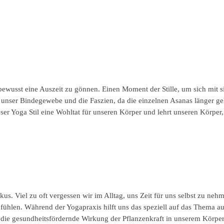
bewusst eine Auszeit zu gönnen. Einen Moment der Stille, um sich mit s
 für unser Bindegewebe und die Faszien, da die einzelnen Asanas länge
r Yoga Stil eine Wohltat für unseren Körper und lehrt unseren Körper, i
us. Viel zu oft vergessen wir im Alltag, uns Zeit für uns selbst zu neh
 fühlen. Während der Yogapraxis hilft uns das speziell auf das Thema a
die gesundheitsfördernde Wirkung der Pflanzenkraft in unserem Körper,