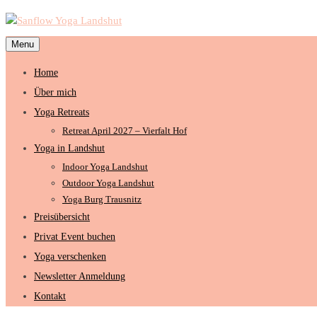
Menu
Home
Über mich
Yoga Retreats
Retreat April 2027 – Vierfalt Hof
Yoga in Landshut
Indoor Yoga Landshut
Outdoor Yoga Landshut
Yoga Burg Trausnitz
Preisübersicht
Privat Event buchen
Yoga verschenken
Newsletter Anmeldung
Kontakt