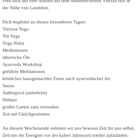
Freu dich auf eine Auszeit auf dem wunderschönen Vierfalt Hof in
der Nähe von Landshut.
Dich begleitet an diesen besonderen Tagen:
Vinyasa Yoga
Yin Yoga
Yoga Nidra
Meditationen
ätherische Öle
Ayurveda Workshop
geführte Meditationen
köstliches hausgemachtes Essen nach ayurvedischer Art
Sauna
Außenpool (unbeheizt)
Hühner
großer Garten zum verweilen
Zeit mit Gleichgesinnten
An diesem Wochenende nehmen wir uns bewusst Zeit für uns selbst.
Zeit um die Energien vor der kalten Jahreszeit wieder aufzuladen.