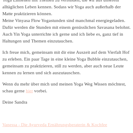
alltäglichen Leben kennen. Sodass wir Yoga auch außerhalb der
Matte praktizieren können.
Meine Vinyasa Flow Yogastunden sind manchmal energiegeladen.
Dafür werden die Stunden mit einem genüsslichen Savasana belohnt.
Auch Yin Yoga unterrichte ich gerne und ich liebe es, ganz tief in
Haltungen und Themen einzutauchen.
Ich freue mich, gemeinsam mit dir eine Auszeit auf dem Vierfalt Hof
zu erleben. Ein paar Tage in eine kleine Yoga Bubble einzutauchen,
gemeinsam zu praktizieren, still zu werden, aber auch neue Leute
kennen zu lernen und sich auszutauschen.
Wenn du mehr über mich und meinen Yoga Weg Wissen möchtest,
schau gerne
hier
vorbei.
Deine Sandra
Vanessa - Die Ayurveda Ernährungsberaterin & Kochfee