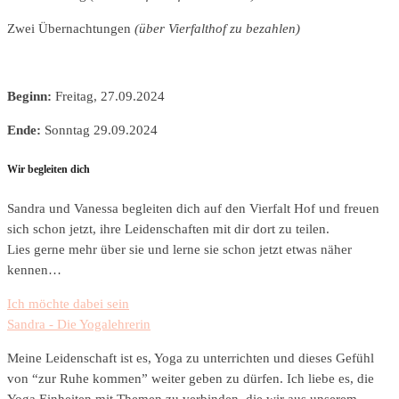
Zwei Übernachtungen
(über Vierfalthof zu bezahlen)
Beginn:
Freitag, 27.09.2024
Ende:
Sonntag 29.09.2024
Wir begleiten dich
Sandra und Vanessa begleiten dich auf den Vierfalt Hof und freuen
sich schon jetzt, ihre Leidenschaften mit dir dort zu teilen.
Lies gerne mehr über sie und lerne sie schon jetzt etwas näher
kennen…
Ich möchte dabei sein
Sandra - Die Yogalehrerin
Meine Leidenschaft ist es, Yoga zu unterrichten und dieses Gefühl
von “zur Ruhe kommen” weiter geben zu dürfen. Ich liebe es, die
Yoga Einheiten mit Themen zu verbinden, die wir aus unserem