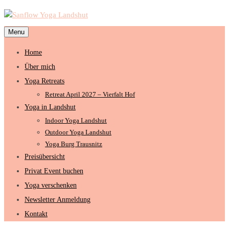
Menu
Home
Über mich
Yoga Retreats
Retreat April 2027 – Vierfalt Hof
Yoga in Landshut
Indoor Yoga Landshut
Outdoor Yoga Landshut
Yoga Burg Trausnitz
Preisübersicht
Privat Event buchen
Yoga verschenken
Newsletter Anmeldung
Kontakt