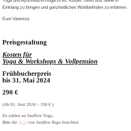
Yoga und Ayurveda ermöglicht es, Körper, Geist und Seele in
Einklang zu bringen und ganzheitliches Wohlbefinden zu erfahren.
Eure Vanessa
Preisgestaltung
Kosten für
Yoga & Workshops & Vollpension
Frühbucherpreis
bis 31. Mai 2024
290 €
(Ab 01. Juni 2024 – 330 € )
Zu zahlen an Sanflow Yoga.
Bitte die
AGB
von Sanflow Yoga beachten