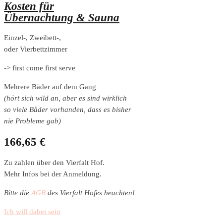
Kosten für
Übernachtung & Sauna
Einzel-, Zweibett-,
oder Vierbettzimmer
-> first come first serve
Mehrere Bäder auf dem Gang
(hört sich wild an, aber es sind wirklich
so viele Bäder vorhanden, dass es bisher
nie Probleme gab)
166,65 €
Zu zahlen über den Vierfalt Hof.
Mehr Infos bei der Anmeldung.
Bitte die
AGB
des Vierfalt Hofes beachten!
Ich will dabei sein