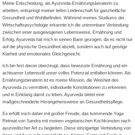
Meine Entscheidung, als Ayurveda-Ernährungsberaterin zu
arbeiten, entspringt meiner tiefen Leidenschaft für ganzheitliche
Gesundheit und Wohlbefinden. Während meines Studiums der
Wirtschaftspsychologie erkannte ich die untrennbare Verbindung
zwischen einer ausgewogenen Lebensweise, Ernährung und
Erfolg. Ayurveda hat mich in seinen Bann gezogen, da es nicht nur
auf die physische Gesundheit abzielt, sondern auch auf geistige
Klarheit und emotionales Gleichgewicht.
Ich bin fest davon überzeugt, dass bewusste Ernährung und ein
achtsamer Lebensstil unser volles Potenzial entfalten können. Als
Ernährungsberaterin ist es meine Mission, die Weisheit des
Ayurveda zu vermitteln, individuelle Konstitutionen zu erkennen
und in Einklang damit zu leben. Ayurveda bietet eine
maßgeschneiderte Herangehensweise an Gesundheitspflege.
Es erfüllt mich daher mit großer Freude, das kommende Yoga
Retreat von Sandra mit meinen vegetarischen Kochkünsten nach
ayurvedischer Art zu begleiten. Diese einzigartige Verbindung von